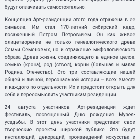
будут оплачивать самостоятельно.
Концепция Арт-резиденции этого года отражена в ее
символе. Им стал 170-летний сибирский кедр,
посаженный Петром Петровичем. Он как живое
олицетворение не только генеалогического древа
Семьи Семеновых, но и отражение мифологического
образа Древа жизни, соединяющего в единое целое:
семью (крона), род (ствол), корни (большая и малая
Родина, Отечество). Это три составляющие нашей
общей и личной, персональной истории – всех вместе
и каждого по отдельности. Их и предстоит открыть для
себя и переосмыслить участникам резиденции.
24 августа участников Арт-резиденции ждет
фестиваль, посвященный Дню рождения Музея-
усадьбы. В этот день участники представят свои
творческие проекты широкой публике. Это будут
инсталляций, декораций, произведений искусства и