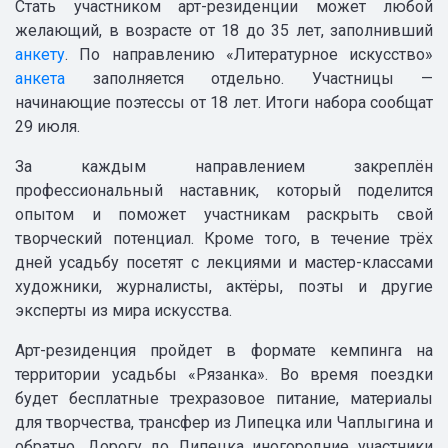
Стать участником арт-резиденции может любой
желающий, в возрасте от 18 до 35 лет, заполнивший
анкету
. По направлению «Литературное искусство»
анкета
заполняется отдельно. Участницы —
начинающие поэтессы от 18 лет. Итоги набора сообщат
29 июля.
За каждым направлением закреплён
профессиональный наставник, который поделится
опытом и поможет участникам раскрыть свой
творческий потенциал. Кроме того, в течение трёх
дней усадьбу посетят с лекциями и мастер-классами
художники, журналисты, актёры, поэты и другие
эксперты из мира искусства.
Арт-резиденция пройдет в формате кемпинга на
территории усадьбы «Рязанка». Во время поездки
будет бесплатные трехразовое питание, материалы
для творчества, трансфер из Липецка или Чаплыгина и
обратно. Дорогу до Липецка иногородние участники