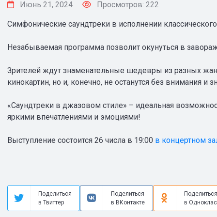
Июнь 21, 2024
Просмотров: 222
Симфонические саундтреки в исполнении классического
Незабываемая программа позволит окунуться в завора
Зрителей ждут знаменательные шедевры из разных жан
кинокартин, но и, конечно, не останутся без внимания 
«Саундтреки в джазовом стиле» – идеальная возможност
яркими впечатлениями и эмоциями!
Выступление состоится 26 числа в 19:00
в концертном за
Поделиться
Поделиться
Поделитьс
в Твиттер
в ВКонтакте
в Одноклас