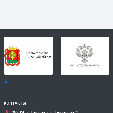
КОНТАКТЫ
398050, г. Липецк, пл. Плеханова, 1