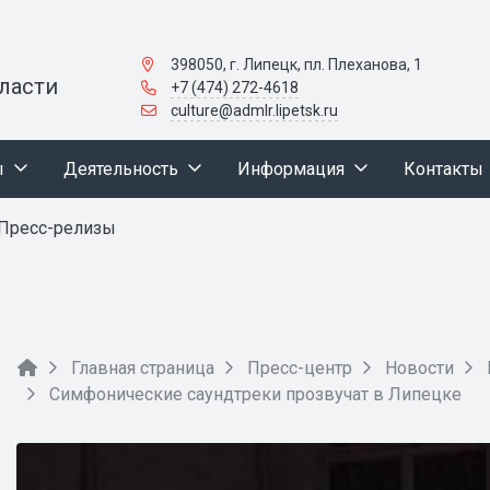
398050, г. Липецк, пл. Плеханова, 1
ласти
+7 (474) 272-4618
culture@admlr.lipetsk.ru
ы
Деятельность
Информация
Контакты
Пресс-релизы
Главная страница
Пресс-центр
Новости
Симфонические саундтреки прозвучат в Липецке