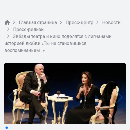
Главная страница
Пресс-центр
Новости
Пресс-релизы
Звёзды театра и кино поделятся с липчанами
историей любви «Ты не становишься
воспоминаньем…»