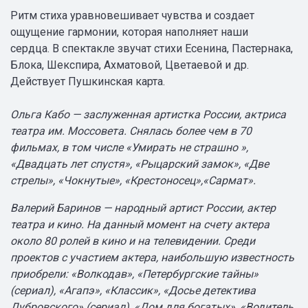
Ритм стиха уравновешивает чувства и создает
ощущение гармонии, которая наполняет наши
сердца. В спектакле звучат стихи Есенина, Пастернака,
Блока, Шекспира, Ахматовой, Цветаевой и др.
Действует Пушкинская карта.
Ольга Кабо — заслуженная артистка России, актриса
театра им. Моссовета. Снялась более чем в 70
фильмах, в том числе «Умирать не страшно »,
«Двадцать лет спустя», «Рыцарский замок», «Две
стрелы», «Чокнутые», «Крестоносец»,«Сармат».
Валерий Баринов — народный артист России, актер
театра и кино. На данный момент на счету актера
около 80 ролей в кино и на телевидении. Среди
проектов с участием актера, наибольшую известность
приобрели: «Волкодав», «Петербургские тайны»
(сериал), «Агапэ», «Классик», «Досье детектива
Дубровского» (сериал), «Дом для богатых», «Водитель