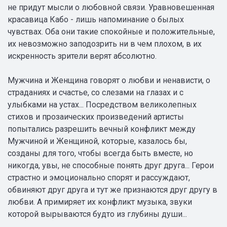
не придут мысли о любовной связи. Уравновешенная
красавица Кабо - лишь напоминание о былых
чувствах. Оба они такие спокойные и положительные,
их невозможно заподозрить ни в чем плохом, в их
искренность зрители верят абсолютно.
Мужчина и Женщина говорят о любви и ненависти, о
страданиях и счастье, со слезами на глазах и с
улыбками на устах... Посредством великолепных
стихов и прозаических произведений артисты
попытались разрешить вечный конфликт между
Мужчиной и Женщиной, которые, казалось бы,
созданы для того, чтобы всегда быть вместе, но
никогда, увы, не способные понять друг друга... Герои
страстно и эмоционально спорят и рассуждают,
обвиняют друг друга и тут же признаются друг другу в
любви. А примиряет их конфликт музыка, звуки
которой вырываются будто из глубины души...