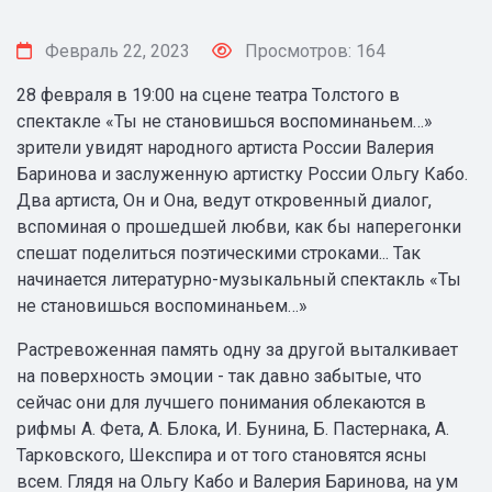
Февраль 22, 2023
Просмотров: 164
28 февраля в 19:00 на сцене театра Толстого в
спектакле «Ты не становишься воспоминаньем…»
зрители увидят народного артиста России Валерия
Баринова и заслуженную артистку России Ольгу Кабо.
Два артиста, Он и Она, ведут откровенный диалог,
вспоминая о прошедшей любви, как бы наперегонки
спешат поделиться поэтическими строками... Так
начинается литературно-музыкальный спектакль «Ты
не становишься воспоминаньем…»
Растревоженная память одну за другой выталкивает
на поверхность эмоции - так давно забытые, что
сейчас они для лучшего понимания облекаются в
рифмы А. Фета, А. Блока, И. Бунина, Б. Пастернака, А.
Тарковского, Шекспира и от того становятся ясны
всем. Глядя на Ольгу Кабо и Валерия Баринова, на ум