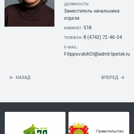
ДОЛЖНОСТЬ:
Заместитель начальника
отдела
518
КАБИНЕТ:
8 (4742) 72-46-34
ТЕЛЕФОН:
E-MAIL:
FilippovskihOI@admlr.lipetsk.ru
НАЗАД
ВПЕРЕД