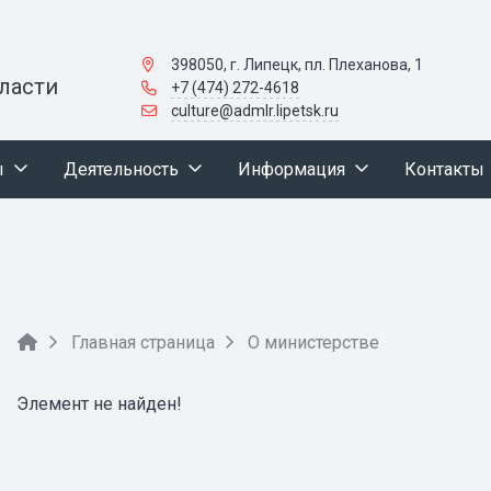
398050, г. Липецк, пл. Плеханова, 1
ласти
+7 (474) 272-4618
culture@admlr.lipetsk.ru
ы
Деятельность
Информация
Контакты
Главная страница
О министерстве
Элемент не найден!