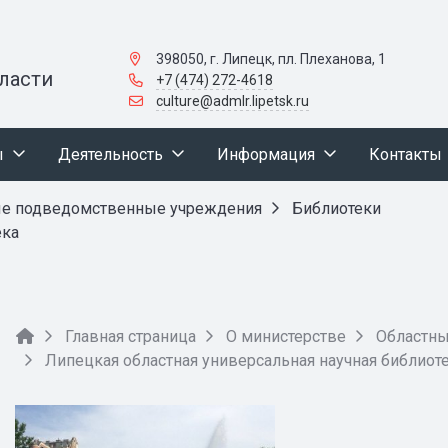
398050, г. Липецк, пл. Плеханова, 1
ласти
+7 (474) 272-4618
culture@admlr.lipetsk.ru
ы
Деятельность
Информация
Контакты
ые подведомственные учреждения
Библиотеки
ека
Главная страница
О министерстве
Областн
Липецкая областная универсальная научная библиот