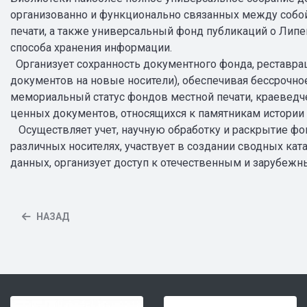
организованно и функционально связанных между собой
печати, а также универсальный фонд публикаций о Липе
способа хранения информации.
Организует сохранность документного фонда, реставрац
документов на новые носители), обеспечивая бессрочн
мемориальный статус фондов местной печати, краеведче
ценных документов, относящихся к памятникам истории 
Осуществляет учет, научную обработку и раскрытие фо
различных носителях, участвует в создании сводных ка
данных, организует доступ к отечественным и зарубежны
НАЗАД