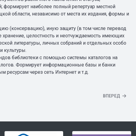
; формирует наиболее полный репертуар местной
цкой области, независимо от места их издания, формы и
ию (консервацию), иную защиту (в том числе перевод
ое хранение, целостность и неотчуждаемость имеющих
ской литературы, личных собраний и отдельных особо
и культуры.
ндов библиотеки с помощью системы каталогов на
талогов. Формирует информационные базы и банки
м ресурсам через сеть Интернет и т.д.
ВПЕРЕД