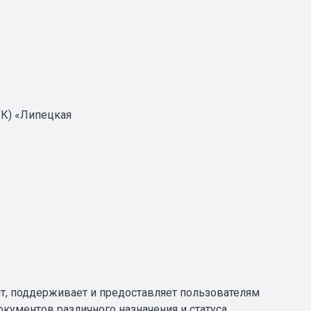
К) «Липецкая
т, поддерживает и предоставляет пользователям
кументов различного назначения и статуса,