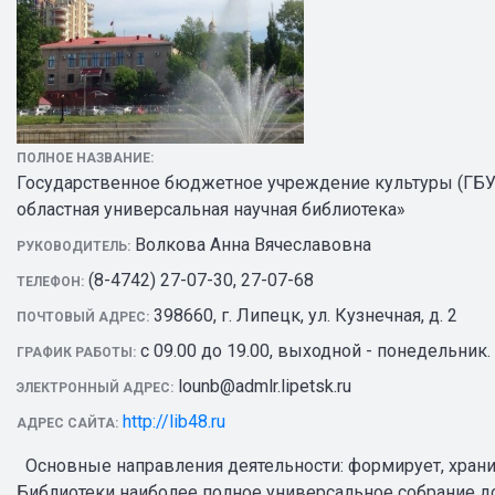
ПОЛНОЕ НАЗВАНИЕ:
Государственное бюджетное учреждение культуры (ГБУ
областная универсальная научная библиотека»
Волкова Анна Вячеславовна
РУКОВОДИТЕЛЬ:
(8-4742) 27-07-30, 27-07-68
ТЕЛЕФОН:
398660, г. Липецк, ул. Кузнечная, д. 2
ПОЧТОВЫЙ АДРЕС:
с 09.00 до 19.00, выходной - понедельник.
ГРАФИК РАБОТЫ:
lounb@admlr.lipetsk.ru
ЭЛЕКТРОННЫЙ АДРЕС:
http://lib48.ru
АДРЕС САЙТА:
Основные направления деятельности: формирует, храни
Библиотеки наиболее полное универсальное собрание до