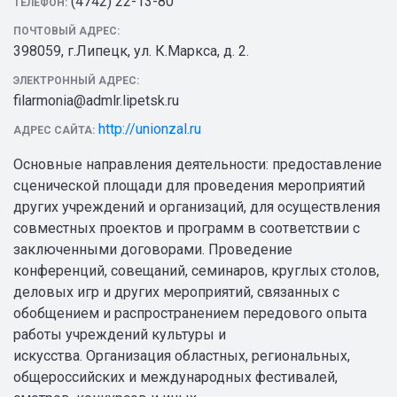
(4742) 22-13-80
ТЕЛЕФОН:
ПОЧТОВЫЙ АДРЕС:
398059, г.Липецк, ул. К.Маркса, д. 2.
ЭЛЕКТРОННЫЙ АДРЕС:
filarmonia@admlr.lipetsk.ru
http://unionzal.ru
АДРЕС САЙТА:
Основные направления деятельности: предоставление
сценической площади для проведения мероприятий
других учреждений и организаций, для осуществления
совместных проектов и программ в соответствии с
заключенными договорами. Проведение
конференций, совещаний, семинаров, круглых столов,
деловых игр и других мероприятий, связанных с
обобщением и распространением передового опыта
работы учреждений культуры и
искусства. Организация областных, региональных,
общероссийских и международных фестивалей,