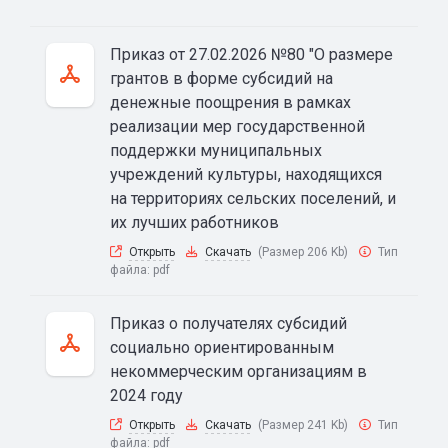
Приказ от 27.02.2026 №80 "О размере
грантов в форме субсидий на
денежные поощрения в рамках
реализации мер государственной
поддержки муниципальных
учреждений культуры, находящихся
на территориях сельских поселений, и
их лучших работников
Открыть
Скачать
(Размер 206 Kb)
Тип
файла:
pdf
Приказ о получателях субсидий
социально ориентированным
некоммерческим организациям в
2024 году
Открыть
Скачать
(Размер 241 Kb)
Тип
файла:
pdf