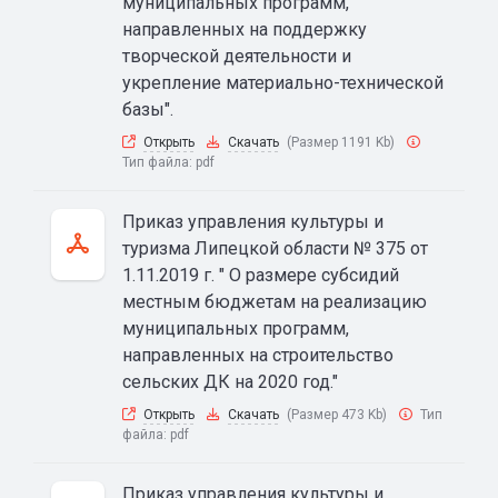
муниципальных программ,
направленных на поддержку
творческой деятельности и
укрепление материально-технической
базы".
Открыть
Скачать
(Размер 1191 Kb)
Тип файла:
pdf
Приказ управления культуры и
туризма Липецкой области № 375 от
1.11.2019 г. " О размере субсидий
местным бюджетам на реализацию
муниципальных программ,
направленных на строительство
сельских ДК на 2020 год."
Открыть
Скачать
(Размер 473 Kb)
Тип
файла:
pdf
Приказ управления культуры и