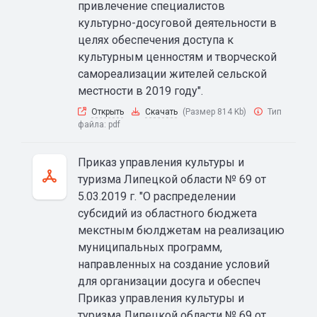
привлечение специалистов
культурно-досуговой деятельности в
целях обеспечения доступа к
культурным ценностям и творческой
самореализации жителей сельской
местности в 2019 году".
Открыть
Скачать
(Размер 814 Kb)
Тип
файла:
pdf
Приказ управления культуры и
туризма Липецкой области № 69 от
5.03.2019 г. "О распределении
субсидий из областного бюджета
мекстным бюлджетам на реализацию
муниципальных программ,
направленных на создание условий
для организации досуга и обеспеч
Приказ управления культуры и
туризма Липецкой области № 69 от