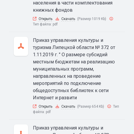
населения в части комплектования
книжных фондов
Открыть
Скачать
(Размер 1019 Kb)
Тип файла:
pdf
Приказ управления культуры и
туризма Липецкой области № 372 от
1.11.2019 г. " О размере субсидий
местным бюджетам на реализацию
муниципальных программ,
направленных на проведение
мероприятий по подключение
общедоступных библиотек к сети
Интернет и развити
Открыть
Скачать
(Размер 654 Kb)
Тип
файла:
pdf
Приказ управления культуры и