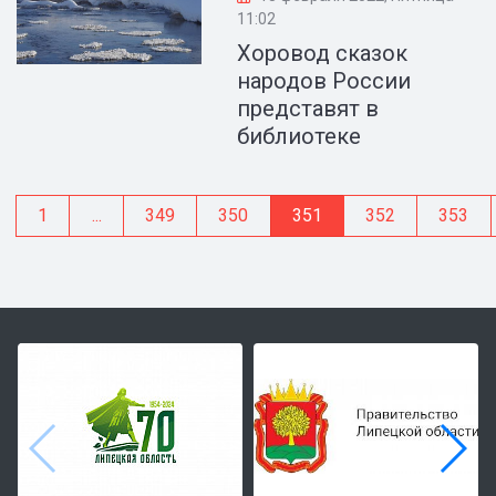
11:02
Хоровод сказок
народов России
представят в
библиотеке
1
...
349
350
351
352
353