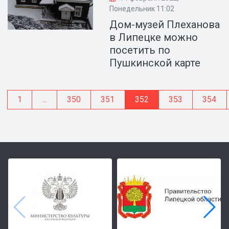
Понедельник 11:02
Дом-музей Плеханова
в Липецке можно
посетить по
Пушкинской карте
1
...
350
351
352
353
354