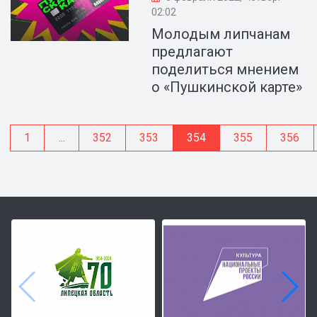
02:02
Молодым липчанам
предлагают
поделиться мнением
о «Пушкинской карте»
1
...
352
353
354
355
356