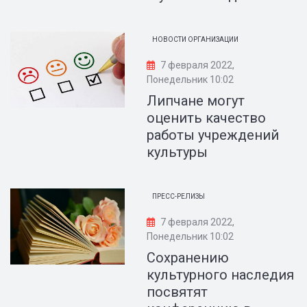
НОВОСТИ ОРГАНИЗАЦИИ
7 февраля 2022,
Понедельник 10:02
Липчане могут
оценить качество
работы учреждений
культуры
ПРЕСС-РЕЛИЗЫ
7 февраля 2022,
Понедельник 10:02
Сохранению
культурного наследия
посвятят