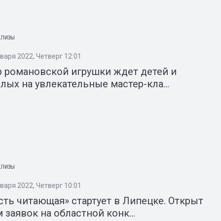
ЕЛИЗЫ
варя 2022, Четверг 12:01
 романовской игрушки ждет детей и
лых на увлекательные мастер-кла...
ЕЛИЗЫ
варя 2022, Четверг 10:01
ть читающая» стартует в Липецке. Открыт
 заявок на областной конк...