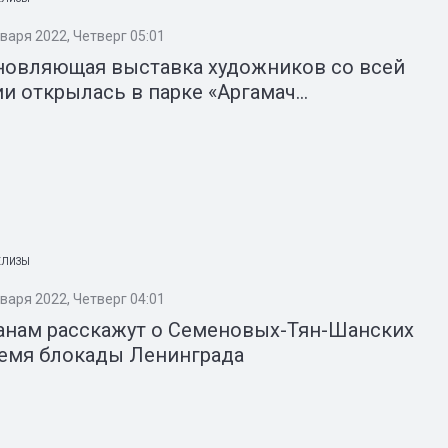
варя 2022, Четверг 05:01
новляющая выставка художников со всей
и открылась в парке «Аргамач...
ЕЛИЗЫ
варя 2022, Четверг 04:01
анам расскажут о Семеновых-Тян-Шанских
ремя блокады Ленинграда