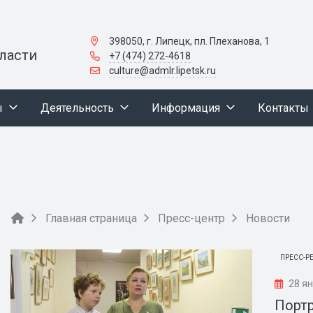
398050, г. Липецк, пл. Плеханова, 1
ласти
+7 (474) 272-4618
culture@admlr.lipetsk.ru
ы
Деятельность
Информация
Контакты
Главная страница
Пресс-центр
Новости
ПРЕСС-Р
28 я
Порт