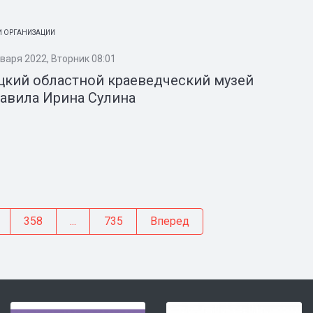
 ОРГАНИЗАЦИИ
нваря 2022, Вторник 08:01
цкий областной краеведческий музей
авила Ирина Сулина
358
...
735
Вперед