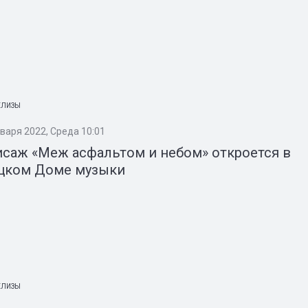
ЕЛИЗЫ
нваря 2022, Среда 10:01
саж «Меж асфальтом и небом» откроется в
цком Доме музыки
ЕЛИЗЫ