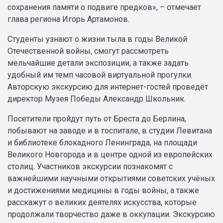
сохранения памяти о подвиге предков», – отмечает
глава региона Игорь Артамонов.
Студенты узнают о жизни тыла в годы Великой
Отечественной войны, смогут рассмотреть
мельчайшие детали экспозиции, а также задать
удобный им темп часовой виртуальной прогулки.
Авторскую экскурсию для интернет-гостей проведёт
директор Музея Победы Александр Школьник.
Посетители пройдут путь от Бреста до Берлина,
побывают на заводе и в госпитале, в студии Левитана
и библиотеке блокадного Ленинграда, на площади
Великого Новгорода и в центре одной из европейских
столиц. Участников экскурсии познакомят с
важнейшими научными открытиями советских учёных
и достижениями медицины в годы войны, а также
расскажут о великих деятелях искусства, которые
продолжали творчество даже в оккупации. Экскурсию