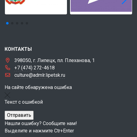
КОНТАКТЫ
398050, г. Липецк, пл. Плеханова, 1
+7 (474) 272-4618
culture@admlr.lipetsk.ru
На сайте обнаружена ошибка
Текст с ошибкой
Нашли ошибку? Сообщите нам!
Выделите и нажмите Ctr+Enter