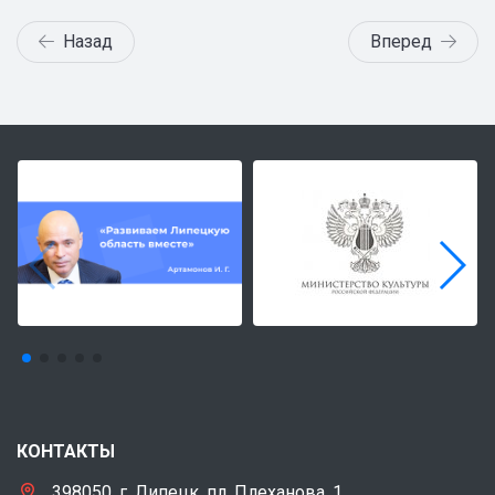
Назад
Вперед
КОНТАКТЫ
398050, г. Липецк, пл. Плеханова, 1