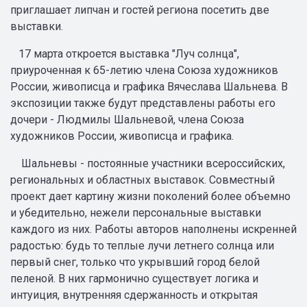
приглашает липчан и гостей региона посетить две
выставки.
17 марта откроется выставка "Луч солнца",
приуроченная к 65-летию члена Союза художников
России, живописца и графика Вячеслава Шальнева. В
экспозиции также будут представлены работы его
дочери - Людмилы Шальневой, члена Союза
художников России, живописца и графика.
Шальневы - постоянные участники всероссийских,
региональных и областных выставок. Совместный
проект дает картину жизни поколений более объемно
и убедительно, нежели персональные выставки
каждого из них. Работы авторов наполнены искренней
радостью: будь то теплые лучи летнего солнца или
первый снег, только что укрывший город белой
пеленой. В них гармонично существует логика и
интуиция, внутренняя сдержанность и открытая