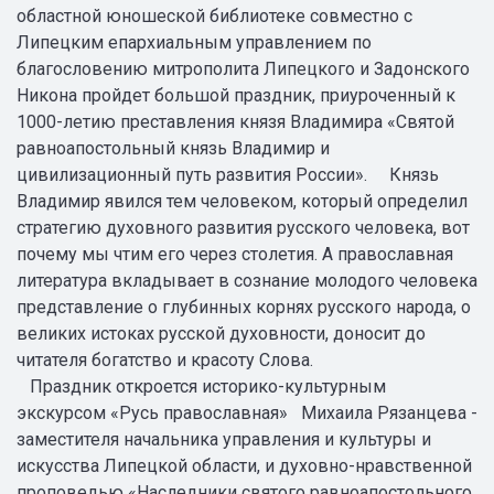
областной юношеской библиотеке совместно с
Липецким епархиальным управлением по
благословению митрополита Липецкого и Задонского
Никона пройдет большой праздник, приуроченный к
1000-летию преставления князя Владимира «Святой
равноапостольный князь Владимир и
цивилизационный путь развития России». Князь
Владимир явился тем человеком, который определил
стратегию духовного развития русского человека, вот
почему мы чтим его через столетия. А православная
литература вкладывает в сознание молодого человека
представление о глубинных корнях русского народа, о
великих истоках русской духовности, доносит до
читателя богатство и красоту Слова.
Праздник откроется историко-культурным
экскурсом «Русь православная» Михаила Рязанцева -
заместителя начальника управления и культуры и
искусства Липецкой области, и духовно-нравственной
проповедью «Наследники святого равноапостольного