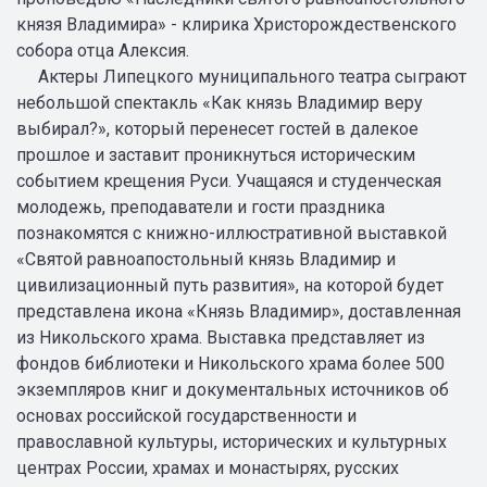
князя Владимира» - клирика Христорождественского
собора отца Алексия.
Актеры Липецкого муниципального театра сыграют
небольшой спектакль «Как князь Владимир веру
выбирал?», который перенесет гостей в далекое
прошлое и заставит проникнуться историческим
событием крещения Руси. Учащаяся и студенческая
молодежь, преподаватели и гости праздника
познакомятся с книжно-иллюстративной выставкой
«Святой равноапостольный князь Владимир и
цивилизационный путь развития», на которой будет
представлена икона «Князь Владимир», доставленная
из Никольского храма. Выставка представляет из
фондов библиотеки и Никольского храма более 500
экземпляров книг и документальных источников об
основах российской государственности и
православной культуры, исторических и культурных
центрах России, храмах и монастырях, русских