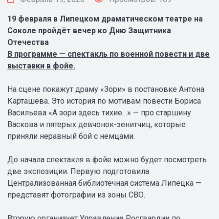
19 февраля в Липецком драматическом театре на
Соколе пройдёт вечер ко Дню Защитника
Отечества
В программе — спектакль по военной повести и две
выставки в фойе.
На сцене покажут драму «Зори» в постановке Антона
Карташёва. Это история по мотивам повести Бориса
Васильева «А зори здесь тихие…» — про старшину
Васкова и пятерых девчонок-зенитчиц, которые
приняли неравный бой с немцами.
До начала спектакля в фойе можно будет посмотреть
две экспозиции. Первую подготовила
Централизованная библиотечная система Липецка —
представят фотографии из зоны СВО.
Вторую организует Управление Росгвардии по