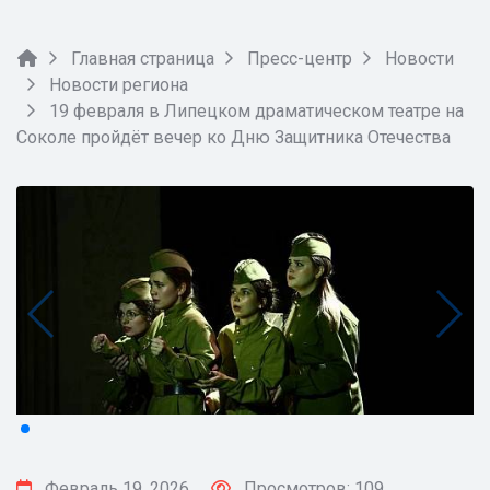
Главная страница
Пресс-центр
Новости
Новости региона
19 февраля в Липецком драматическом театре на
Соколе пройдёт вечер ко Дню Защитника Отечества
Февраль 19, 2026
Просмотров: 109