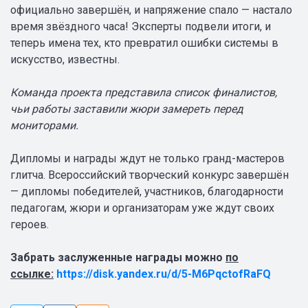
официально завершён, и напряжение спало — настало
время звёздного часа! Эксперты подвели итоги, и
теперь имена тех, кто превратил ошибки системы в
искусство, известны.
Команда проекта представила список финалистов,
чьи работы заставили жюри замереть перед
мониторами.
Дипломы и награды ждут не только гранд-мастеров
глитча. Всероссийский творческий конкурс завершён
— дипломы победителей, участников, благодарности
педагогам, жюри и организаторам уже ждут своих
героев.
Забрать заслуженные награды можно
п
о
ссылке:
https://disk.yandex.ru/d/5-M6PqctofRaFQ