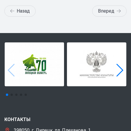
Назад
Вперед
КОНТАКТЫ
398050, г. Липецк, пл. Плеханова, 1