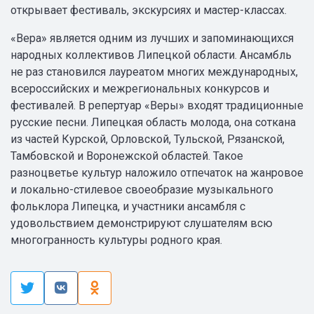
открывает фестиваль, экскурсиях и мастер-классах.
«Вера» является одним из лучших и запоминающихся
народных коллективов Липецкой области. Ансамбль
не раз становился лауреатом многих международных,
всероссийских и межрегиональных конкурсов и
фестивалей. В репертуар «Веры» входят традиционные
русские песни. Липецкая область молода, она соткана
из частей Курской, Орловской, Тульской, Рязанской,
Тамбовской и Воронежской областей. Такое
разноцветье культур наложило отпечаток на жанровое
и локально-стилевое своеобразие музыкального
фольклора Липецка, и участники ансамбля с
удовольствием демонстрируют слушателям всю
многогранность культуры родного края.