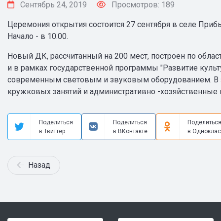
Сентябрь 24, 2019
Просмотров: 189
Церемония открытия состоится 27 сентября в селе Приб
Начало - в 10.00.
Новый ДК, рассчитанный на 200 мест, построен по обла
и в рамках государственной программы "Развитие культ
современным световым и звуковым оборудованием. В з
кружковых занятий и административно -хозяйственные
Поделиться
Поделиться
Поделитьс
в Твиттер
в ВКонтакте
в Одноклас
Назад