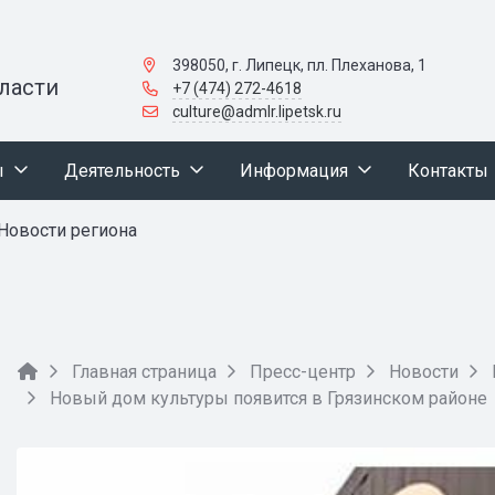
398050, г. Липецк, пл. Плеханова, 1
ласти
+7 (474) 272-4618
culture@admlr.lipetsk.ru
ы
Деятельность
Информация
Контакты
Новости региона
Главная страница
Пресс-центр
Новости
Новый дом культуры появится в Грязинском районе