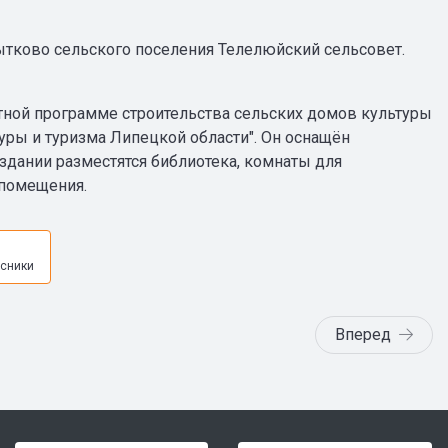
ытково сельского поселения Телелюйский сельсовет.
стной программе строительства сельских домов культуры
уры и туризма Липецкой области". Он оснащён
дании разместятся библиотека, комнаты для
 помещения.
я
сники
Вперед