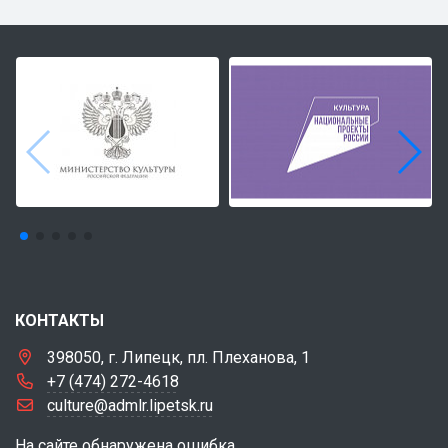
КОНТАКТЫ
398050, г. Липецк, пл. Плеханова, 1
+7 (474) 272-4618
culture@admlr.lipetsk.ru
На сайте обнаружена ошибка