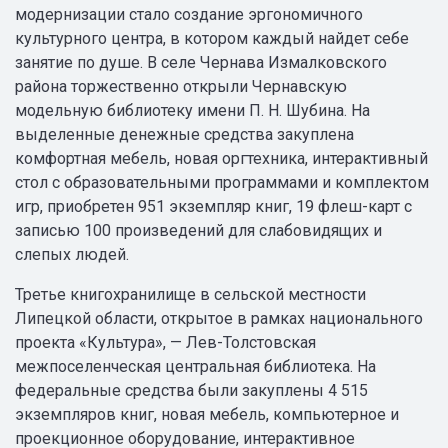
модернизации стало создание эргономичного
культурного центра, в котором каждый найдет себе
занятие по душе. В селе Чернава Измалковского
района торжественно открыли Чернавскую
модельную библиотеку имени П. Н. Шубина. На
выделенные денежные средства закуплена
комфортная мебель, новая оргтехника, интерактивный
стол с образовательными программами и комплектом
игр, приобретен 951 экземпляр книг, 19 флеш-карт с
записью 100 произведений для слабовидящих и
слепых людей.
Третье книгохранилище в сельской местности
Липецкой области, открытое в рамках национального
проекта «Культура», — Лев-Толстовская
межпоселенческая центральная библиотека. На
федеральные средства были закуплены 4 515
экземпляров книг, новая мебель, компьютерное и
проекционное оборудование, интерактивное