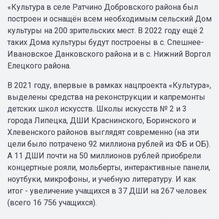
«Культура в селе Ратчино Добровского района был
построен и оснащён всем необходимым сельский Дом
культуры на 200 зрительских мест. В 2022 году ещё 2
таких Дома культуры будут построены в с. Спешнее-
Ивановское Данковского района и в с. Нижний Воргол
Елецкого района.
В 2021 году, впервые в рамках нацпроекта «Культура»,
выделены средства на реконструкции и капремонты
детских школ искусств. Школы искусств № 2 и 3
города Липецка, ДШИ Краснинского, Боринского и
Хлевенского районов выглядят современно (на эти
цели было потрачено 92 миллиона рублей из ФБ и ОБ).
А 11 ДШИ почти на 50 миллионов рублей приобрели
концертные рояли, мольберты, интерактивные панели,
ноутбуки, микрофоны, и учебную литературу. И как
итог - увеличение учащихся в 37 ДШИ на 267 человек
(всего 16 756 учащихся).