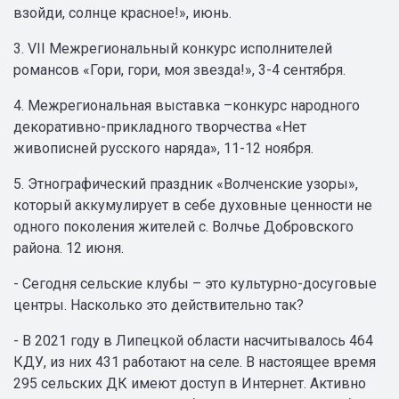
взойди, солнце красное!», июнь.
3. VII Межрегиональный конкурс исполнителей
романсов «Гори, гори, моя звезда!», 3-4 сентября.
4. Межрегиональная выставка –конкурс народного
декоративно-прикладного творчества «Нет
живописней русского наряда», 11-12 ноября.
5. Этнографический праздник «Волченские узоры»,
который аккумулирует в себе духовные ценности не
одного поколения жителей с. Волчье Добровского
района. 12 июня.
- Сегодня сельские клубы – это культурно-досуговые
центры. Насколько это действительно так?
- В 2021 году в Липецкой области насчитывалось 464
КДУ, из них 431 работают на селе. В настоящее время
295 сельских ДК имеют доступ в Интернет. Активно