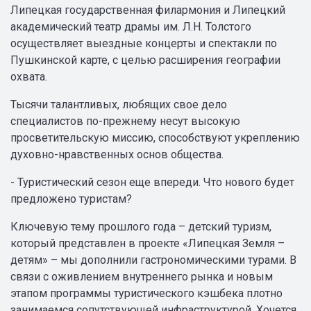
Липецкая государственная филармония и Липецкий
академический театр драмы им. Л.Н. Толстого
осуществляет выездные концерты и спектакли по
Пушкинской карте, с целью расширения географии
охвата.
Тысячи талантливых, любящих свое дело
специалистов по-прежнему несут высокую
просветительскую миссию, способствуют укреплению
духовно-нравственных основ общества.
- Туристический сезон еще впереди. Что нового будет
предложено туристам?
Ключевую тему прошлого года – детский туризм,
который представлен в проекте «Липецкая Земля –
детям» – мы дополнили гастрономическими турами. В
связи с оживлением внутреннего рынка и новым
этапом программы туристического кэшбека плотно
занимаемся сопутствующей инфраструктурой. Хочется