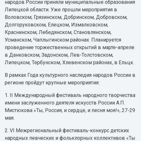
народов России приняли муниципальные образования
Липецкой области. Уже прошли мероприятия в
Воловском, Грязинском, Добринском, Добровском,
Долгоруковском, Елецком, Измалковском,
Краснинском, Лебедянском, Становлянском,
Усманском, Чаплыгинском районах. Планируется
проведение торжественных открытий в марте-апреле
в Данковском, Задонском, Лев-Толстовском,
Липецком, Тербунском, Хлевенском районах, в Ельцк.
В рамках Года культурного наследия народов России в
регионе пройдут крупные мероприятия:
1. II Международный фестиваль народного творчества
имени заслуженного деятеля искусств России А.П.
Мистюкова «Ты, Россия, и сердце, и песня моя!», 27-29
мая.
2. VI Межрегиональный фестиваль-конкурс детских
народных певческих и фольклорных коллективов «Ты