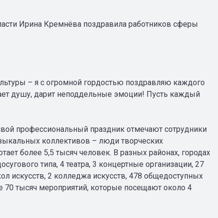
ласти Ирина Кремнёва поздравила работников сферы
ультуры – я с огромной гордостью поздравляю каждого
вает душу, дарит неподдельные эмоции! Пусть каждый
, свой профессиональный праздник отмечают сотрудники
музыкальных коллективов – люди творческих
тает более 5,5 тысяч человек. В разных районах, городах
сугового типа, 4 театра, 3 концертные организации, 27
кол искусств, 2 колледжа искусств, 478 общедоступных
е 70 тысяч мероприятий, которые посещают около 4