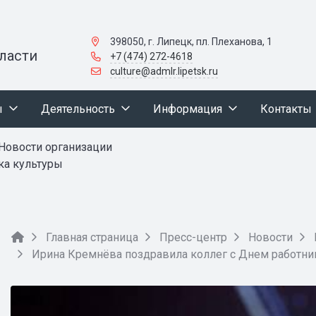
398050, г. Липецк, пл. Плеханова, 1
ласти
+7 (474) 272-4618
culture@admlr.lipetsk.ru
ы
Деятельность
Информация
Контакты
Новости организации
ка культуры
Главная страница
Пресс-центр
Новости
Ирина Кремнёва поздравила коллег с Днем работни