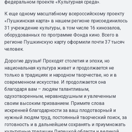
федеральном проекте «Культурная среда».
К еще одному масштабному всероссийскому проекту
«Пушкинская карта» в нашем регионе присоединилось
31 учреждение культуры, в том числе 16 кинозалов,
оборудованных по программе Фонда кино. Всего в
регионе Пушкинскую карту оформили почти 37 тысяч
человек.
Дорогие друзья! Проходят столетия и эпохи, но
национальная культура живет и продолжается не
только в традициях и народном творчестве, но и в
современном искусстве. И продолжается она
благодаря вам – людям талантливым,
одухотворенным, неравнодушным и увлеченным
своим высоким призванием. Примите слова
искренней благодарности за ваш плодотворный и
нужный людям труд, постоянный творческий поиск, за
готовность и в дальнейшем сохранять и приумножать
культурные традиции Липецкой области и великой