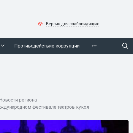
Версия для слабовидящих
Противодействие коррупции
Новости региона
еждународном фестивале театров кукол