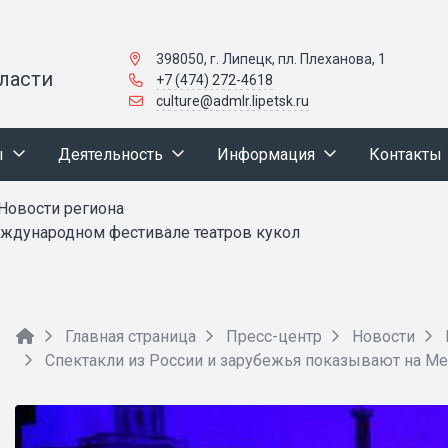
398050, г. Липецк, пл. Плеханова, 1
ласти
+7 (474) 272-4618
culture@admlr.lipetsk.ru
ы
Деятельность
Информация
Контакты
Новости региона
еждународном фестивале театров кукол
Главная страница
Пресс-центр
Новости
Спектакли из России и зарубежья показывают на М