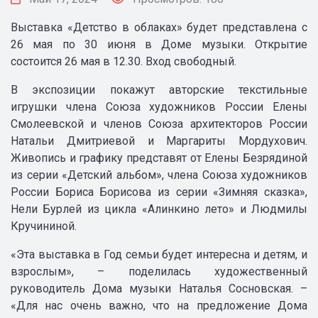
Выставка «Детство в облаках» будет представлена с
26 мая по 30 июня в Доме музыки. Открытие
состоится 26 мая в 12.30. Вход свободный.
В экспозиции покажут авторские текстильные
игрушки члена Союза художников России Елены
Смолеевской и членов Союза архитекторов России
Натальи Дмитриевой и Маргариты Мордухович.
Живопись и графику представят от Елены Безрядиной
из серии «Детский альбом», члена Союза художников
России Бориса Борисова из серии «Зимняя сказка»,
Нели Бурлей из цикла «Алинкино лето» и Людмилы
Кручининой.
«Эта выставка в Год семьи будет интересна и детям, и
взрослым», – поделилась художественный
руководитель Дома музыки Наталья Сосновская. –
«Для нас очень важно, что на предложение Дома