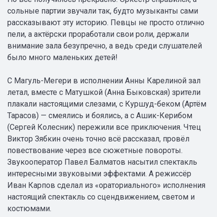
сольные партии звучали так, будто музыканты сами
рассказывают эту историю. Певцы не просто отлично
пели, а актёрски проработали свои роли, держали
внимание зала безупречно, а ведь среди слушателей
было много маленьких детей!
С Магуль-Мегери в исполнении Анны Карелиной зал
летал, вместе с Матушкой (Анна Быковская) зрители
плакали настоящими слезами, с Куршуд-беком (Артём
Тарасов) — смеялись и боялись, а с Ашик-Керибом
(Сергей Колесник) пережили все приключения. Чтец
Виктор Зябкин очень точно всё рассказал, провёл
повествование через все сюжетные повороты.
Звукооператор Павел Балматов насытил спектакль
интересными звуковыми эффектами. А режиссёр
Иван Карпов сделал из «ораториального» исполнения
настоящий спектакль со сцендвижением, светом и
костюмами.