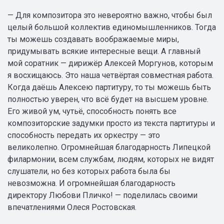
— Для композитора это невероятно важно, чтобы был
целый большой коллектив единомышленников. Тогда
ты можешь создавать воображаемые миры,
придумывать всякие интересные вещи. А главный
мой соратник — дирижёр Алексей Моргунов, которым
я восхищаюсь. Это наша четвёртая совместная работа.
Когда даёшь Алексею партитуру, то ты можешь быть
полностью уверен, что всё будет на высшем уровне.
Его живой ум, чутьё, способность понять все
композиторские задумки просто из текста партитуры и
способность передать их оркестру — это
великолепно. Огромнейшая благодарность Липецкой
филармонии, всем службам, людям, которых не видят
слушатели, но без которых работа была бы
невозможна. И огромнейшая благодарность
директору Любови Пличко! — поделилась своими
впечатлениями Олеся Ростовская.