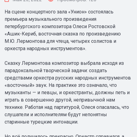
На сцене концертного зала «Унион» состоялась
премьера музыкального произведения
петербургского композитора Олеси Ростовской
«Ашик-Кериб, восточная сказка по произведению
М.Ю. Лермонтова для чтеца, четырех солистов и
оркестра народных инструментов».
Сказку Лермонтова композитор выбрала исходя из
парадоксальной творческой задачи: создать
средствами оркестра русских народных инструментов
«восточный» звук. На практике это означало, что
музыканты — и певцы, и оркестранты, должны петь и
играть в совершенно другой, непривычной нам
технике. Работая над партитурой, Олеся опасалась, что
слушатели и исполнителям будут непонятны
старинные турецкие интонации.
Но всё получилось прекрасно. Оркестр справился, а