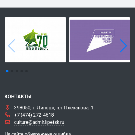
КОНТАКТЫ
398050, г. Липецк, пл. Плеханова, 1
+7 (474) 272-4618
culture@admlr.lipetsk.ru
На сайте обнаружена ошибка