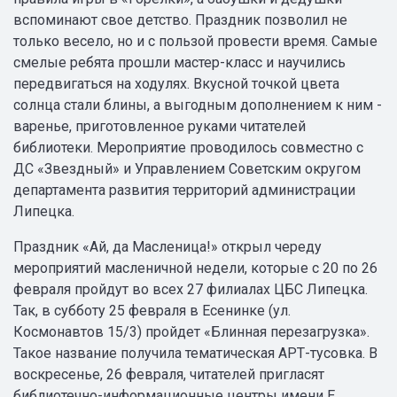
вспоминают свое детство. Праздник позволил не
только весело, но и с пользой провести время. Самые
смелые ребята прошли мастер-класс и научились
передвигаться на ходулях. Вкусной точкой цвета
солнца стали блины, а выгодным дополнением к ним -
варенье, приготовленное руками читателей
библиотеки. Мероприятие проводилось совместно с
ДС «Звездный» и Управлением Советским округом
департамента развития территорий администрации
Липецка.
Праздник «Ай, да Масленица!» открыл череду
мероприятий масленичной недели, которые с 20 по 26
февраля пройдут во всех 27 филиалах ЦБС Липецка.
Так, в субботу 25 февраля в Есенинке (ул.
Космонавтов 15/3) пройдет «Блинная перезагрузка».
Такое название получила тематическая АРТ-тусовка. В
воскресенье, 26 февраля, читателей пригласят
библиотечно-информационные центры имени Е.