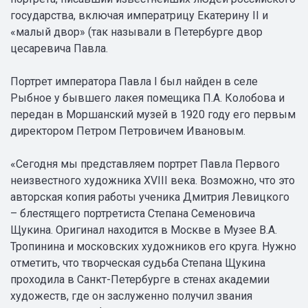
государства, включая императрицу Екатерину II и
«малый двор» (так называли в Петербурге двор
цесаревича Павла.
Портрет императора Павла I был найден в селе
Рыбное у бывшего лакея помещика П.А. Колобова и
передан в Моршанский музей в 1920 году его первым
директором Петром Петровичем Ивановым.
«Сегодня мы представляем портрет Павла Первого
неизвестного художника XVIII века. Возможно, что это
авторская копия работы ученика Дмитрия Левицкого
– блестящего портретиста Степана Семеновича
Щукина. Оригинал находится в Москве в Музее В.А.
Тропинина и московских художников его круга. Нужно
отметить, что творческая судьба Степана Щукина
проходила в Санкт-Петербурге в стенах академии
художеств, где он заслуженно получил звания