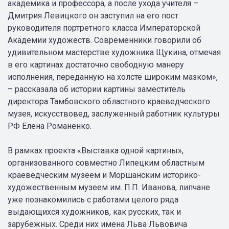
академика и профессора, а после ухода учителя –
Дмитрия Левицкого он заступил на его пост
руководителя портретного класса Императорской
Академии художеств. Современники говорили об
удивительном мастерстве художника Щукина, отмечая
в его картинах достаточно свободную манеру
исполнения, переданную на холсте широким мазком»,
– рассказала об истории картины заместитель
директора Тамбовского областного краеведческого
музея, искусствовед, заслуженный работник культуры
РФ Елена Романенко.
В рамках проекта «Выставка одной картины»,
организованного совместно Липецким областным
краеведческим музеем и Моршанским историко-
художественным музеем им. П.П. Иванова, липчане
уже познакомились с работами целого ряда
выдающихся художников, как русских, так и
зарубежных. Среди них имена Льва Львовича