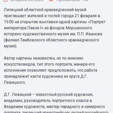
Липецкий областной краеведческий музей
приглашает жителей и гостей города 21 февраля в
15:00 на открытие выставки одной картины «Портрет
императора Павла I» из фондов Моршанского
историко-художественного музея им. П.П. Иванова
(филиал Тамбовского областного краеведческого
музея).
Автор картины неизвестен, но по мнению
искусствоведов, тип этого портрета, манера его
исполнения позволяет предположить, что работа
принадлежит кисти художника из круга Д.Г.
Левицкого.
Д.Г. Левицкий – известный русский художник,
академик, руководитель портретного класса в
Академии художеств, мастер парадного и камерного
портрета, писавший известнейших людей российского