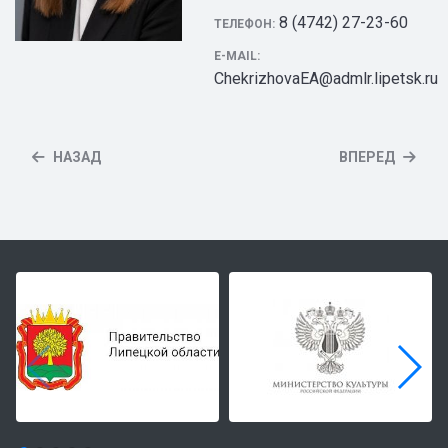
8 (4742) 27-23-60
ТЕЛЕФОН:
E-MAIL:
ChekrizhovaEA@admlr.lipetsk.ru
НАЗАД
ВПЕРЕД