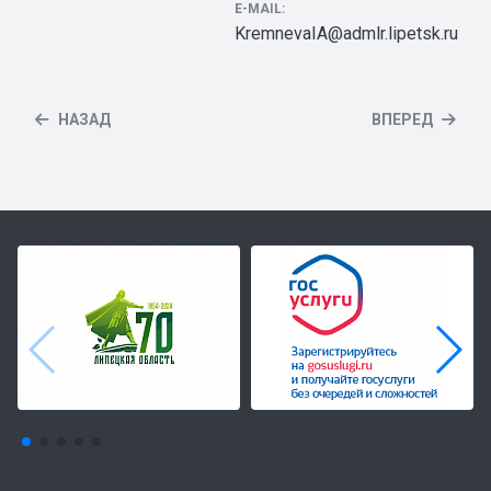
E-MAIL:
KremnevaIA@admlr.lipetsk.ru
НАЗАД
ВПЕРЕД