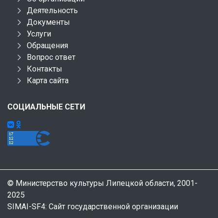
Деятельность
Документы
Услуги
Обращения
Вопрос ответ
Контакты
Карта сайта
СОЦИАЛЬНЫЕ СЕТИ
© Министерство культуры Липецкой области, 2001-
2025
SIMAI-SF4: Сайт государственной организации