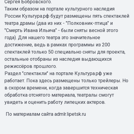
Сергея Бобровского.
Таким образом на портале культурного наследия
России Культура.рф будут размещены пять спектаклей
театра драмы (два из них - "Полковник-птица" и
"Смерть Ивана Ильича" - были сняты весной этого
года). Для нашего театра это значительное
достижение, ведь в рамках программы из 200
спектаклей только 50 специально сняты для проекта,
остальные отобраны из наследия выдающихся
режиссёров прошлого.
Раздел "спектакли" на портале Культура.рф уже
работает. Пока здесь размещены только трейлеры. Но
в скором времени, когда завершится техническая
обработка отснятого материала, театралы смогут
увидеть и оценить работу липецких актеров.
По материалам сайта admlr.lipetsk.ru