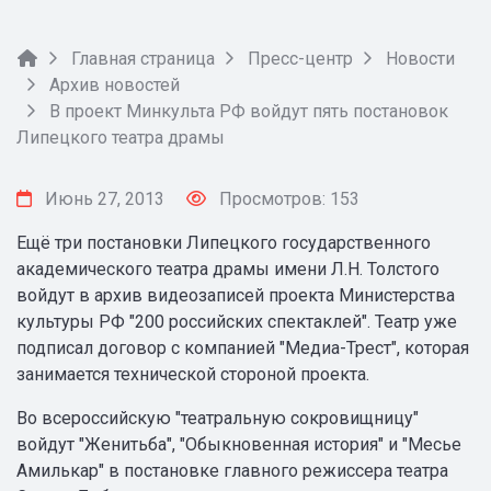
Главная страница
Пресс-центр
Новости
Архив новостей
В проект Минкульта РФ войдут пять постановок
Липецкого театра драмы
Июнь 27, 2013
Просмотров: 153
Ещё три постановки Липецкого государственного
академического театра драмы имени Л.Н. Толстого
войдут в архив видеозаписей проекта Министерства
культуры РФ "200 российских спектаклей". Театр уже
подписал договор с компанией "Медиа-Трест", которая
занимается технической стороной проекта.
Во всероссийскую "театральную сокровищницу"
войдут "Женитьба", "Обыкновенная история" и "Месье
Амилькар" в постановке главного режиссера театра